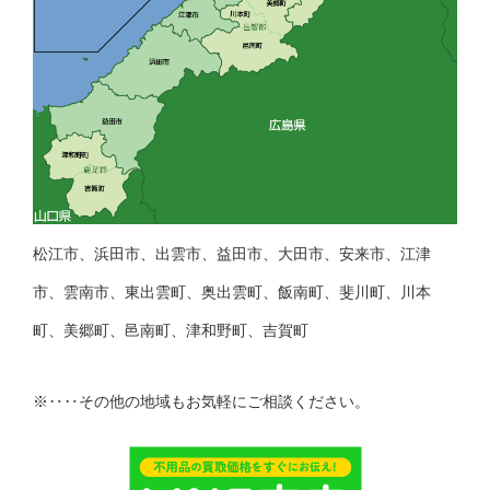
松江市、浜田市、出雲市、益田市、大田市、安来市、江津
市、雲南市、東出雲町、奥出雲町、飯南町、斐川町、川本
町、美郷町、邑南町、津和野町、吉賀町
※‥‥その他の地域もお気軽にご相談ください。