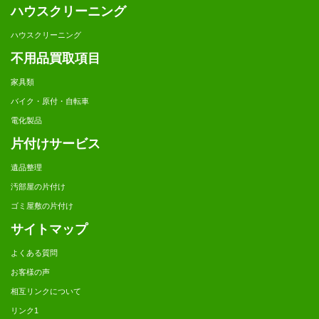
ハウスクリーニング
ハウスクリーニング
不用品買取項目
家具類
バイク・原付・自転車
電化製品
片付けサービス
遺品整理
汚部屋の片付け
ゴミ屋敷の片付け
サイトマップ
よくある質問
お客様の声
相互リンクについて
リンク1