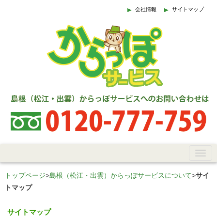
会社情報
サイトマップ
トップページ
>
島根（松江・出雲）からっぽサービスについて
>
サイ
トマップ
サイトマップ